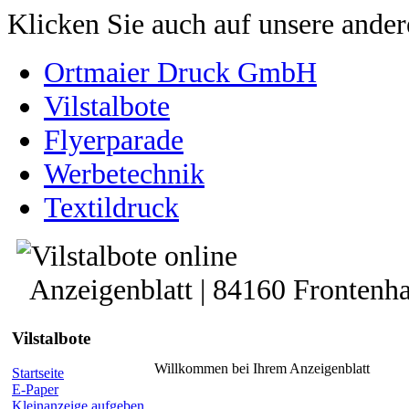
Klicken Sie auch auf unsere ande
Ortmaier Druck GmbH
Vilstalbote
Flyerparade
Werbetechnik
Textildruck
Anzeigenblatt | 84160 Frontenh
Vilstalbote
Willkommen bei Ihrem Anzeigenblatt
Startseite
E-Paper
Kleinanzeige aufgeben